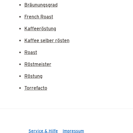
Bräunungsgrad
French Roast
Kaffeeröstung
Kaffee selber rösten
Roast
Röstmeister
Röstung
Torrefacto
Service & Hilfe
Impressum