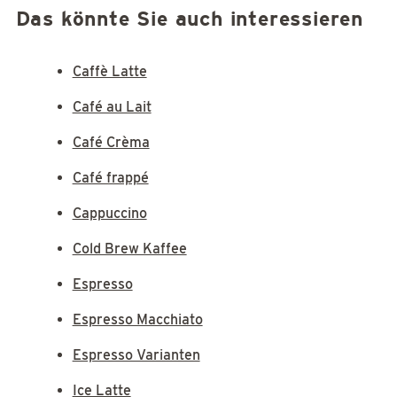
Das könnte Sie auch interessieren
Caffè Latte
Café au Lait
Café Crèma
Café frappé
Cappuccino
Cold Brew Kaffee
Espresso
Espresso Macchiato
Espresso Varianten
Ice Latte