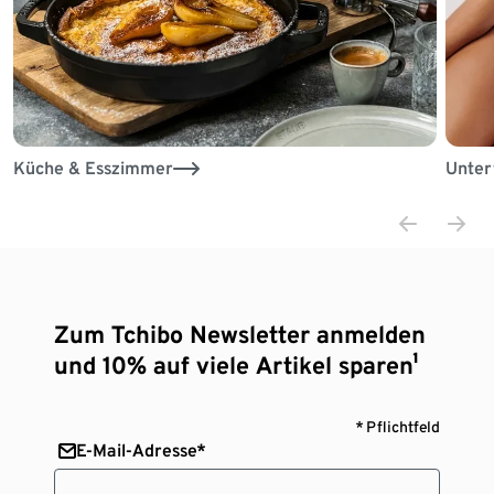
Küche & Esszimmer
Unter
Zum Tchibo Newsletter anmelden
und 10% auf viele Artikel sparen¹
* Pflichtfeld
E-Mail-Adresse*