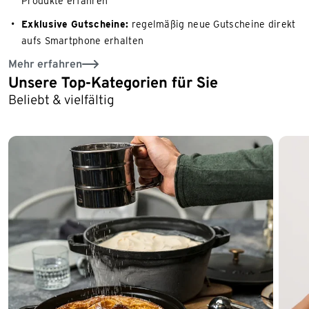
Produkte erfahren
Exklusive Gutscheine:
regelmäßig neue Gutscheine direkt
aufs Smartphone erhalten
Mehr erfahren
Unsere Top-Kategorien für Sie
Ende der Auflistung
Beliebt & vielfältig