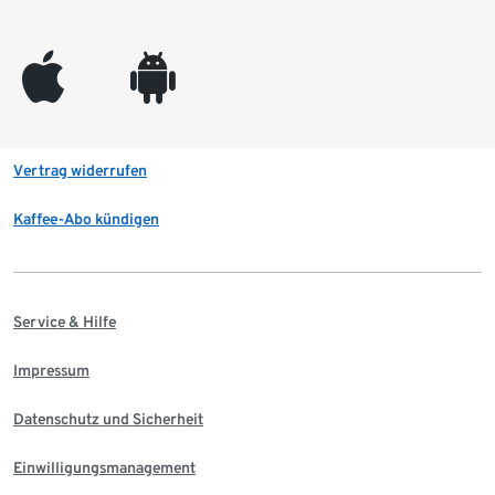
appleinc
android
Vertrag widerrufen
Kaffee-Abo kündigen
Service & Hilfe
Impressum
Datenschutz und Sicherheit
Einwilligungsmanagement