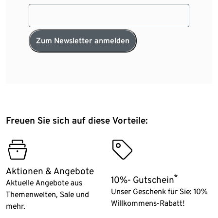
Zum Newsletter anmelden
Freuen Sie sich auf diese Vorteile:
themeworlds
discountshop_02
Aktionen & Angebote
*
10%- Gutschein
Aktuelle Angebote aus
Unser Geschenk für Sie: 10%
Themenwelten, Sale und
Willkommens-Rabatt!
mehr.