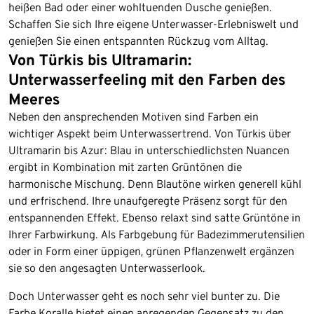
heißen Bad oder einer wohltuenden Dusche genießen.
Schaffen Sie sich Ihre eigene Unterwasser-Erlebniswelt und
genießen Sie einen entspannten Rückzug vom Alltag.
Von Türkis bis Ultramarin:
Unterwasserfeeling mit den Farben des
Meeres
Neben den ansprechenden Motiven sind Farben ein
wichtiger Aspekt beim Unterwassertrend. Von Türkis über
Ultramarin bis Azur: Blau in unterschiedlichsten Nuancen
ergibt in Kombination mit zarten Grüntönen die
harmonische Mischung. Denn Blautöne wirken generell kühl
und erfrischend. Ihre unaufgeregte Präsenz sorgt für den
entspannenden Effekt. Ebenso relaxt sind satte Grüntöne in
Ihrer Farbwirkung. Als Farbgebung für Badezimmerutensilien
oder in Form einer üppigen, grünen Pflanzenwelt ergänzen
sie so den angesagten Unterwasserlook.
Doch Unterwasser geht es noch sehr viel bunter zu. Die
Farbe Koralle bietet einen anregenden Gegensatz zu den