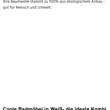
Ihre Baumwolle stammt zu 100% aus ökologischem Anbau -
gut für Mensch und Umwelt.
Coole Badmöbel in Weiß- die ideale Kombi