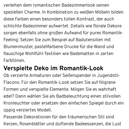
verleihen dem romantischen Badezimmerlook seinen
speziellen Charme. In Kombination zu weißen Möbeln bilden
diese Farben einen besonders tollen Kontrast, der auch
schlichte Badezimmer aufwertet. Details wie florale Dekore
sorgen ebenfalls ohne großen Aufwand für pures Romantik-
Feeling: Setzen Sie zum Beispiel auf Badutensilien mit
Blumenmuster, pastellfarbene Drucke für die Wand und
flauschige Wohlfühl-Textilien wie Badematten in zarten
Farbtönen.
Verspielte Deko im Romantik-Look
Ob verzierte Armaturen oder Seifenspender in Jugendstil-
Flacons: Für den Romantik-Look setzen Sie auf filigrane
Formen und verspielte Elemente. Mögen Sie es wahrhaft
edel? Dann wählen Sie als Badbeleuchtung einen stilvollen
Kronleuchter oder ersetzen den einfachen Spiegel durch ein
üppig verziertes Modell.
Passende Dekorationen für den träumerischen Stil sind
Kerzen, Rosenblätter und duftende Badeessenzen, die Lust