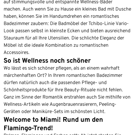
auf stimmungsvolle und entspannte Wellness-Bäder
machen. Auch wenn Sie zu Hause ein kleines Bad mit Dusche
haben, können Sie im Handumdrehen ein romantisches
Badezimmer zaubern: Die Badmöbel der Tchibo-Linie Vario-
Look passen selbst in kleinste Ecken und bieten ausreichend
Stauraum für all Ihre Utensilien. Die schlichte Eleganz der
Möbel ist die ideale Kombination zu romantischen
Accessoires.
So ist Wellness noch schöner
Wo lässt es sich schöner pflegen, als an einem wahrhaft
märchenhaften Ort? In Ihrem romantischen Badezimmer
dürfen natürlich auch die passenden Pflege- und
Schönheitsprodukte für Ihre Beauty-Rituale nicht fehlen.
Ganz im Sinne der Romantik erstrahlen auch Sie mithilfe von
Wellness-Artikeln wie Augenbrauenrasierern, Peeling-
Geräten oder Maniküre-Sets im schönsten Licht.
Welcome to Miami! Rund um den
Flamingo-Trend!