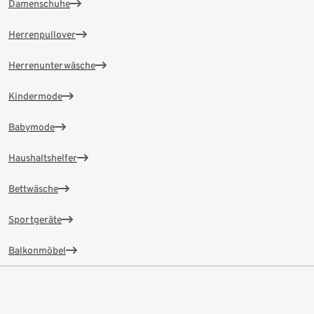
Damenschuhe
Herrenpullover
Herrenunterwäsche
Kindermode
Babymode
Haushaltshelfer
Bettwäsche
Sportgeräte
Balkonmöbel