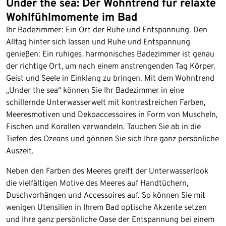
Under the sea: Der Wohntrend für relaxte
Wohlfühlmomente im Bad
Ihr Badezimmer: Ein Ort der Ruhe und Entspannung. Den
Alltag hinter sich lassen und Ruhe und Entspannung
genießen: Ein ruhiges, harmonisches Badezimmer ist genau
der richtige Ort, um nach einem anstrengenden Tag Körper,
Geist und Seele in Einklang zu bringen. Mit dem Wohntrend
„Under the sea“ können Sie Ihr Badezimmer in eine
schillernde Unterwasserwelt mit kontrastreichen Farben,
Meeresmotiven und Dekoaccessoires in Form von Muscheln,
Fischen und Korallen verwandeln. Tauchen Sie ab in die
Tiefen des Ozeans und gönnen Sie sich Ihre ganz persönliche
Auszeit.
Neben den Farben des Meeres greift der Unterwasserlook
die vielfältigen Motive des Meeres auf Handtüchern,
Duschvorhängen und Accessoires auf. So können Sie mit
wenigen Utensilien in Ihrem Bad optische Akzente setzen
und Ihre ganz persönliche Oase der Entspannung bei einem