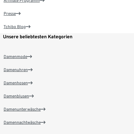
Affiliate Programm
Presse
Tchibo Blog
Unsere beliebtesten Kategorien
Damenmode
Damenuhren
Damenhosen
Damenblusen
Damenunterwäsche
Damennachtwäsche