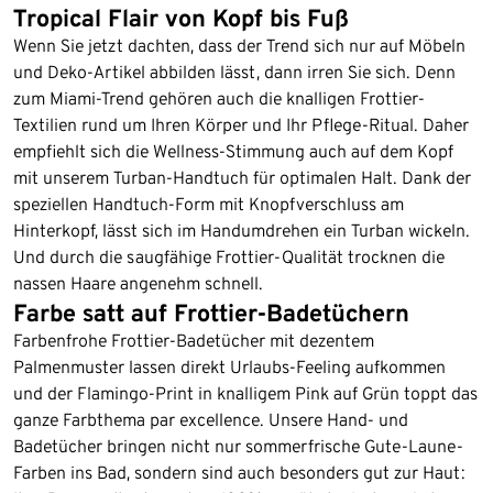
Tropical Flair von Kopf bis Fuß
Wenn Sie jetzt dachten, dass der Trend sich nur auf Möbeln
und Deko-Artikel abbilden lässt, dann irren Sie sich. Denn
zum Miami-Trend gehören auch die knalligen Frottier-
Textilien rund um Ihren Körper und Ihr Pflege-Ritual. Daher
empfiehlt sich die Wellness-Stimmung auch auf dem Kopf
mit unserem Turban-Handtuch für optimalen Halt. Dank der
speziellen Handtuch-Form mit Knopfverschluss am
Hinterkopf, lässt sich im Handumdrehen ein Turban wickeln.
Und durch die saugfähige Frottier-Qualität trocknen die
nassen Haare angenehm schnell.
Farbe satt auf Frottier-Badetüchern
Farbenfrohe Frottier-Badetücher mit dezentem
Palmenmuster lassen direkt Urlaubs-Feeling aufkommen
und der Flamingo-Print in knalligem Pink auf Grün toppt das
ganze Farbthema par excellence. Unsere Hand- und
Badetücher bringen nicht nur sommerfrische Gute-Laune-
Farben ins Bad, sondern sind auch besonders gut zur Haut: