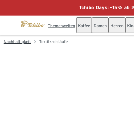
Tchibo Days: -15% ab 2
Themenwelten
Kaffee
Damen
Herren
Kin
Nachhaltigkeit
Textilkreisläufe