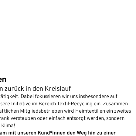
en
n zurück in den Kreislauf
tätigkeit. Dabei fokussieren wir uns insbesondere auf
sere Initiative im Bereich Textil-Recycling ein. Zusammen
ftlichen Mitgliedsbetrieben wird Heimtextilien ein zweites
hrank verstauben oder einfach entsorgt werden, sondern
 Klima!
nsam mit unseren Kund*innen den Weg hin zu einer