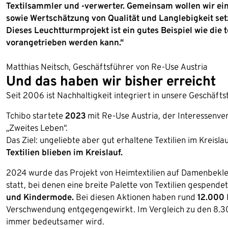
Textilsammler und -verwerter. Gemeinsam wollen wir e
sowie Wertschätzung von Qualität und Langlebigkeit set
Dieses Leuchtturmprojekt ist ein gutes Beispiel wie die
vorangetrieben werden kann.“
Matthias Neitsch, Geschäftsführer von Re-Use Austria
Und das haben wir bisher erreicht
Seit 2006 ist Nachhaltigkeit integriert in unsere Geschäftst
Tchibo startete
2023
mit Re-Use Austria, der Interessenvert
„Zweites Leben“.
Das Ziel: ungeliebte aber gut erhaltene Textilien im Kreisl
Textilien blieben im Kreislauf.
2024 wurde das Projekt von Heimtextilien auf Damenbekl
statt, bei denen eine breite Palette von Textilien gespend
und Kindermode.
Bei diesen Aktionen haben rund
12.000
Verschwendung entgegengewirkt. Im Vergleich zu den 8.300
immer bedeutsamer wird.