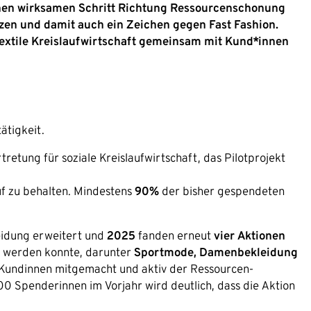
inen wirksamen Schritt Richtung Ressourcenschonung
zen und damit auch ein Zeichen gegen Fast Fashion.
 textile Kreislaufwirtschaft gemeinsam mit Kund*innen
ätigkeit.
retung für soziale Kreislaufwirtschaft, das Pilotprojekt
auf zu behalten. Mindestens
90%
der bisher gespendeten
eidung erweitert und
2025
fanden erneut
vier Aktionen
et werden konnte, darunter
Sportmode, Damenbekleidung
Kundinnen mitgemacht und aktiv der Ressourcen-
 Spenderinnen im Vorjahr wird deutlich, dass die Aktion