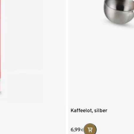
Kaffeelot, silber
6,99
€