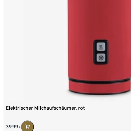
Elektrischer Milchaufschäumer, rot
39,99
€