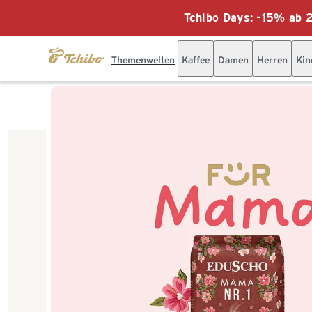
Tchibo Days: -15% ab 2
Themenwelten
Kaffee
Damen
Herren
Kin