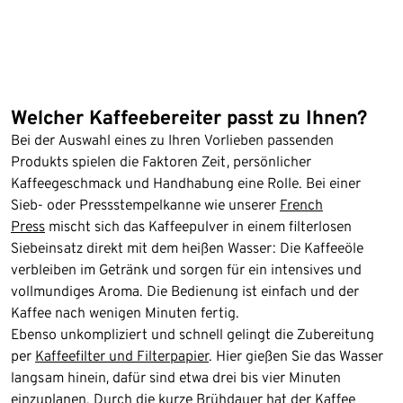
Welcher Kaffeebereiter passt zu Ihnen?
Bei der Auswahl eines zu Ihren Vorlieben passenden
Produkts spielen die Faktoren Zeit, persönlicher
Kaffeegeschmack und Handhabung eine Rolle. Bei einer
Sieb- oder Pressstempelkanne wie unserer
French
Press
mischt sich das Kaffeepulver in einem filterlosen
Siebeinsatz direkt mit dem heißen Wasser: Die Kaffeeöle
verbleiben im Getränk und sorgen für ein intensives und
vollmundiges Aroma. Die Bedienung ist einfach und der
Kaffee nach wenigen Minuten fertig.
Ebenso unkompliziert und schnell gelingt die Zubereitung
per
Kaffeefilter und Filterpapier
. Hier gießen Sie das Wasser
langsam hinein, dafür sind etwa drei bis vier Minuten
einzuplanen. Durch die kurze Brühdauer hat der Kaffee