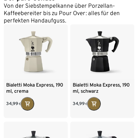
Von der Siebstempelkanne über Porzellan-
Kaffeebereiter bis zu Pour Over: alles für den
perfekten Handaufguss.
Bialetti Moka Express, 190
Bialetti Moka Express, 190
ml, crema
ml, schwarz
34,99
34,99
€
€