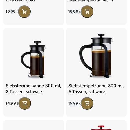
19,99
19,99
€
€
Siebstempelkanne 300 ml,
Siebstempelkanne 800 ml,
2 Tassen, schwarz
6 Tassen, schwarz
14,99
19,99
€
€