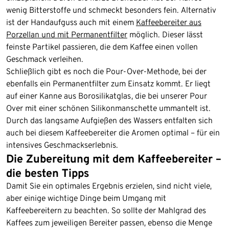
wenig Bitterstoffe und schmeckt besonders fein. Alternativ
ist der Handaufguss auch mit einem
Kaffeebereiter aus
Porzellan und mit Permanentfilter
möglich. Dieser lässt
feinste Partikel passieren, die dem Kaffee einen vollen
Geschmack verleihen.
Schließlich gibt es noch die Pour-Over-Methode, bei der
ebenfalls ein Permanentfilter zum Einsatz kommt. Er liegt
auf einer Kanne aus Borosilikatglas, die bei unserer Pour
Over mit einer schönen Silikonmanschette ummantelt ist.
Durch das langsame Aufgießen des Wassers entfalten sich
auch bei diesem Kaffeebereiter die Aromen optimal – für ein
intensives Geschmackserlebnis.
Die Zubereitung mit dem Kaffeebereiter –
die besten Tipps
Damit Sie ein optimales Ergebnis erzielen, sind nicht viele,
aber einige wichtige Dinge beim Umgang mit
Kaffeebereitern zu beachten. So sollte der Mahlgrad des
Kaffees zum jeweiligen Bereiter passen, ebenso die Menge