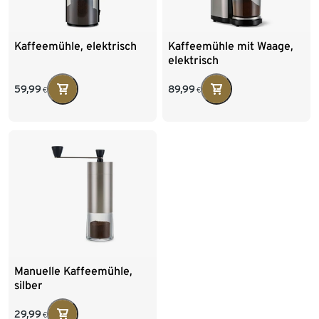
Kaffeemühle, elektrisch
Kaffeemühle mit Waage,
elektrisch
59,99
89,99
€
€
Manuelle Kaffeemühle,
silber
29,99
€