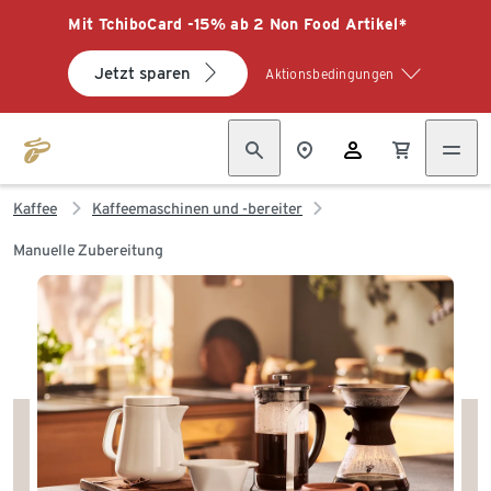
Mit TchiboCard -15% ab 2 Non Food Artikel*
Jetzt sparen
Aktionsbedingungen
Kaffee
Kaffeemaschinen und -bereiter
Manuelle Zubereitung