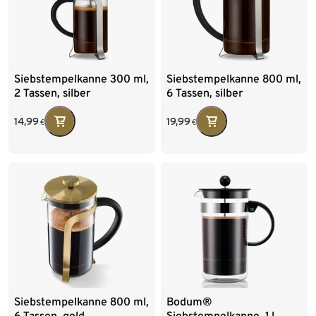
Siebstempelkanne 300 ml,
Siebstempelkanne 800 ml,
2 Tassen, silber
6 Tassen, silber
14,99
19,99
€
€
Siebstempelkanne 800 ml,
Bodum®
6 Tassen, gold
Siebstempelkanne, 1 l