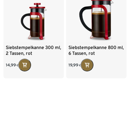
Siebstempelkanne 300 ml,
Siebstempelkanne 800 ml,
2 Tassen, rot
6 Tassen, rot
14,99
19,99
€
€