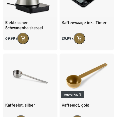
Elektrischer
Kaffeewaage inkl. Timer
Schwanenhalskessel
69,99
29,99
€
€
Ausverkauft
Kaffeelot, silber
Kaffeelot, gold