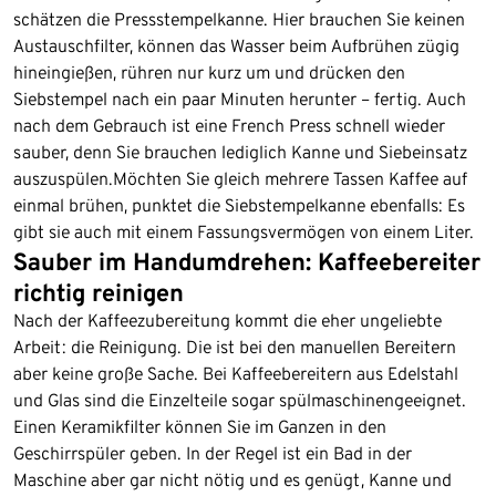
schätzen die Pressstempelkanne. Hier brauchen Sie keinen
Austauschfilter, können das Wasser beim Aufbrühen zügig
hineingießen, rühren nur kurz um und drücken den
Siebstempel nach ein paar Minuten herunter – fertig. Auch
nach dem Gebrauch ist eine French Press schnell wieder
sauber, denn Sie brauchen lediglich Kanne und Siebeinsatz
auszuspülen.Möchten Sie gleich mehrere Tassen Kaffee auf
einmal brühen, punktet die Siebstempelkanne ebenfalls: Es
gibt sie auch mit einem Fassungsvermögen von einem Liter.
Sauber im Handumdrehen: Kaffeebereiter
richtig reinigen
Nach der Kaffeezubereitung kommt die eher ungeliebte
Arbeit: die Reinigung. Die ist bei den manuellen Bereitern
aber keine große Sache. Bei Kaffeebereitern aus Edelstahl
und Glas sind die Einzelteile sogar spülmaschinengeeignet.
Einen Keramikfilter können Sie im Ganzen in den
Geschirrspüler geben. In der Regel ist ein Bad in der
Maschine aber gar nicht nötig und es genügt, Kanne und