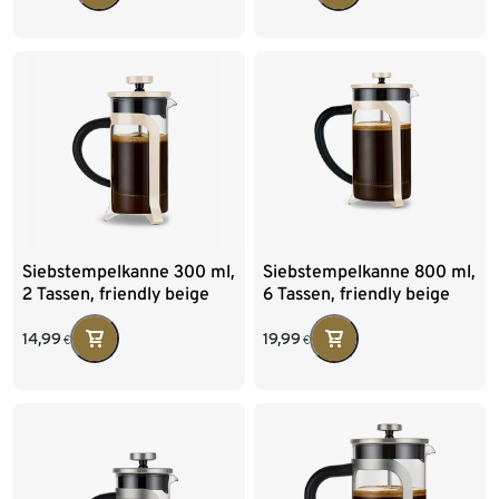
Siebstempelkanne 300 ml,
Siebstempelkanne 800 ml,
2 Tassen, friendly beige
6 Tassen, friendly beige
14,99
19,99
€
€