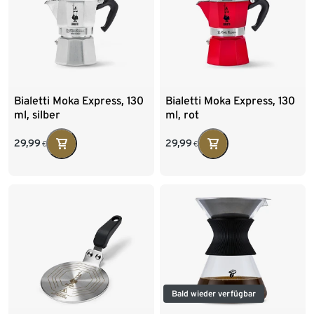
Bialetti Moka Express, 130
Bialetti Moka Express, 130
ml, silber
ml, rot
29,99
29,99
€
€
Bald wieder verfügbar