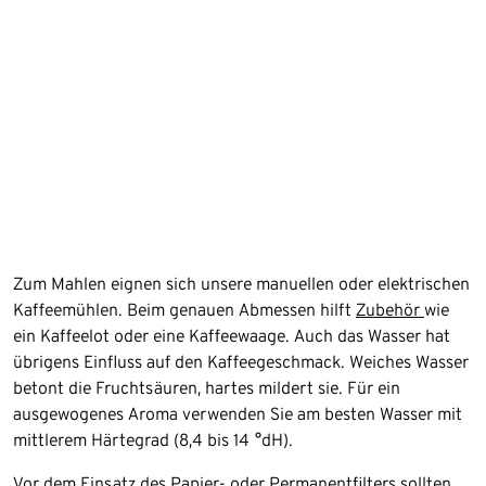
Zum Mahlen eignen sich unsere manuellen oder elektrischen
Kaffeemühlen. Beim genauen Abmessen hilft
Zubehör
wie
ein Kaffeelot oder eine Kaffeewaage. Auch das Wasser hat
übrigens Einfluss auf den Kaffeegeschmack. Weiches Wasser
betont die Fruchtsäuren, hartes mildert sie. Für ein
ausgewogenes Aroma verwenden Sie am besten Wasser mit
mittlerem Härtegrad (8,4 bis 14 °dH).
Vor dem Einsatz des Papier- oder Permanentfilters sollten