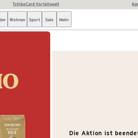
TchiboCard Vorteilswelt
Kar
der
Wohnen
Sport
Sale
Mehr
Die Aktion ist beende