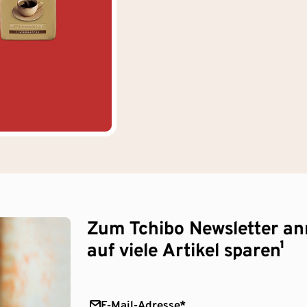
Zum Tchibo Newsletter a
auf viele Artikel sparen¹
E-Mail-Adresse*