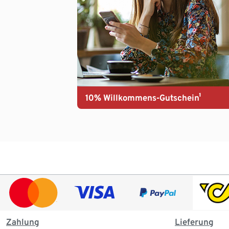
10% Willkommens-Gutschein¹
Zahlung
Lieferung