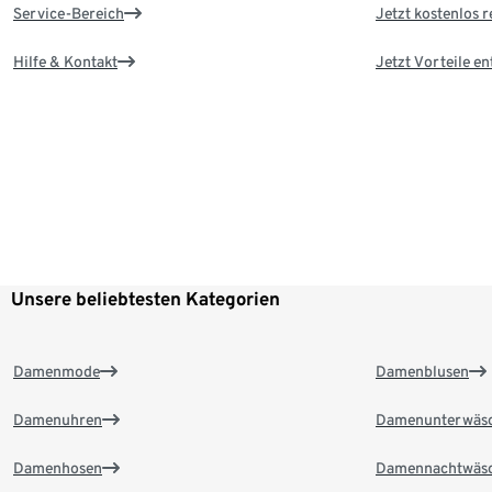
Service-Bereich
Jetzt kostenlos r
Hilfe & Kontakt
Jetzt Vorteile e
Unsere beliebtesten Kategorien
Damenmode
Damenblusen
Damenuhren
Damenunterwäs
Damenhosen
Damennachtwäs