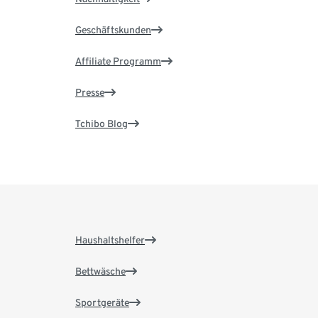
Geschäftskunden
Affiliate Programm
Presse
Tchibo Blog
Haushaltshelfer
Bettwäsche
Sportgeräte