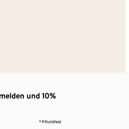
nmelden und 10%
* Pflichtfeld