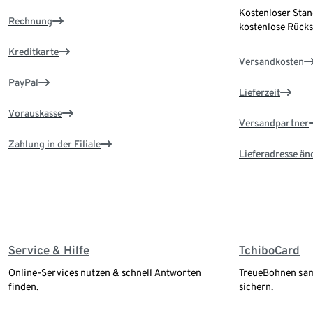
Kostenloser Sta
Rechnung
kostenlose Rück
Kreditkarte
Versandkosten
PayPal
Lieferzeit
Vorauskasse
Versandpartner
Zahlung in der Filiale
Lieferadresse än
Service & Hilfe
TchiboCard
Online-Services nutzen & schnell Antworten
TreueBohnen sam
finden.
sichern.