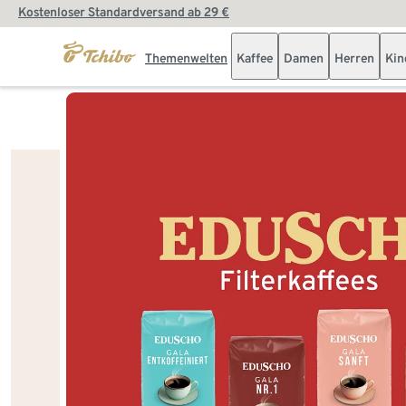
Kostenloser Standardversand ab 29 €
Themenwelten
Kaffee
Damen
Herren
Kin