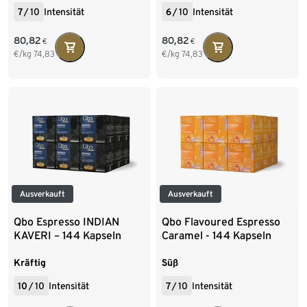
7
/
10
Intensität
6
/
10
Intensität
80,82
80,82
€
€
€/kg
74,83
€/kg
74,83
Ausverkauft
Ausverkauft
Qbo Espresso INDIAN
Qbo Flavoured Espresso
KAVERI – 144 Kapseln
Caramel - 144 Kapseln
Kräftig
Süß
10
/
10
Intensität
7
/
10
Intensität