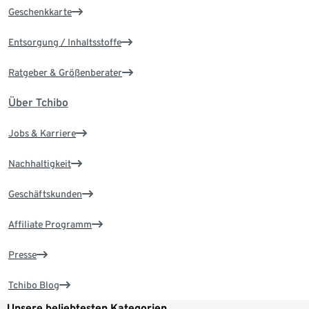
Geschenkkarte
Entsorgung / Inhaltsstoffe
Ratgeber & Größenberater
Über Tchibo
Jobs & Karriere
Nachhaltigkeit
Geschäftskunden
Affiliate Programm
Presse
Tchibo Blog
Unsere beliebtesten Kategorien