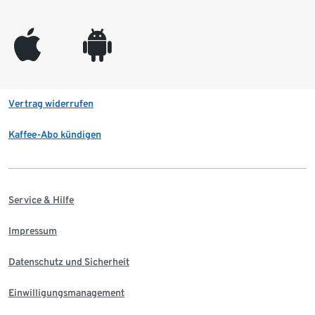
appleinc
android
Vertrag widerrufen
Kaffee-Abo kündigen
Service & Hilfe
Impressum
Datenschutz und Sicherheit
Einwilligungsmanagement