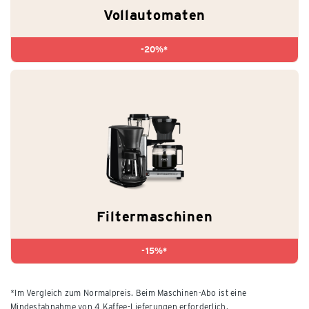
Vollautomaten
-20%*
Filtermaschinen
-15%*
*Im Vergleich zum Normalpreis. Beim Maschinen-Abo ist eine
Mindestabnahme von 4 Kaffee-Lieferungen erforderlich.