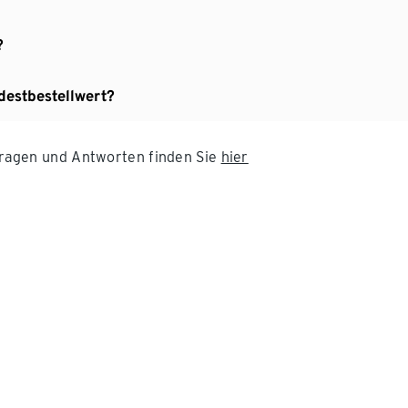
?
destbestellwert?
 Fragen und Antworten finden Sie
hier