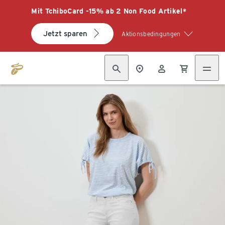
Mit TchiboCard -15% ab 2 Non Food Artikel*
Jetzt sparen
Aktionsbedingungen