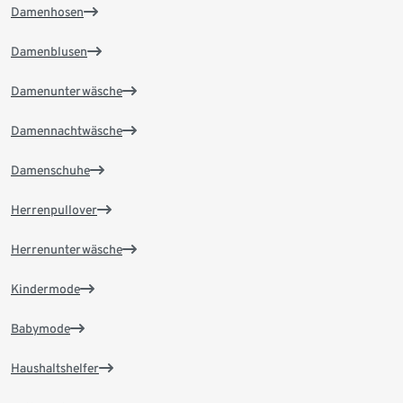
Damenhosen
Damenblusen
Damenunterwäsche
Damennachtwäsche
Damenschuhe
Herrenpullover
Herrenunterwäsche
Kindermode
Babymode
Haushaltshelfer