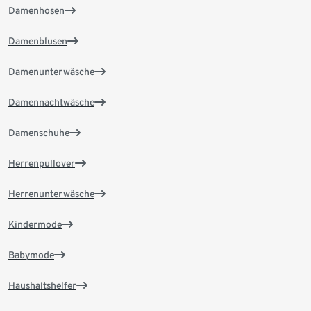
Damenhosen
Damenblusen
Damenunterwäsche
Damennachtwäsche
Damenschuhe
Herrenpullover
Herrenunterwäsche
Kindermode
Babymode
Haushaltshelfer