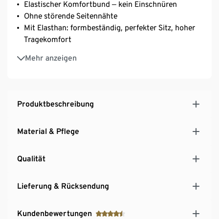
Elastischer Komfortbund ‒ kein Einschnüren
Ohne störende Seitennähte
Mit Elasthan: formbeständig, perfekter Sitz, hoher
Tragekomfort
GOTS organic – in conversion, zertifiziert durch CU
Mehr anzeigen
809415
Produktbeschreibung
Material & Pflege
Qualität
Lieferung & Rücksendung
Kundenbewertungen