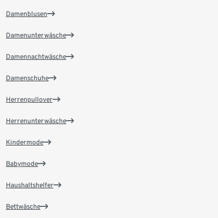
Damenblusen
Damenunterwäsche
Damennachtwäsche
Damenschuhe
Herrenpullover
Herrenunterwäsche
Kindermode
Babymode
Haushaltshelfer
Bettwäsche