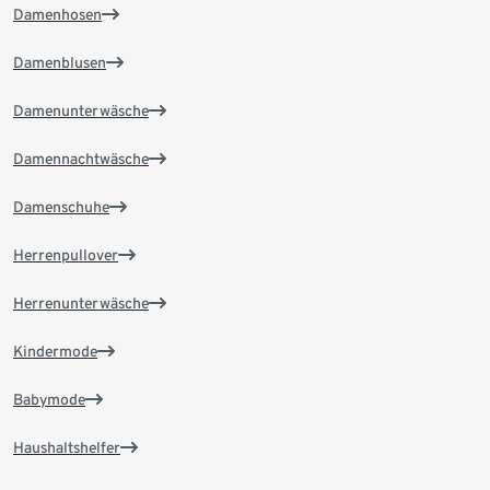
Damenhosen
Damenblusen
Damenunterwäsche
Damennachtwäsche
Damenschuhe
Herrenpullover
Herrenunterwäsche
Kindermode
Babymode
Haushaltshelfer