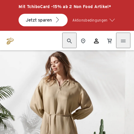
Mit TchiboCard -15% ab 2 Non Food Artikel*
Jetzt sparen
Aktionsbedingungen