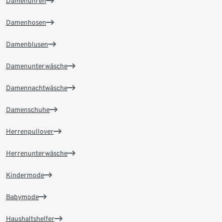
Damenuhren
Damenhosen
Damenblusen
Damenunterwäsche
Damennachtwäsche
Damenschuhe
Herrenpullover
Herrenunterwäsche
Kindermode
Babymode
Haushaltshelfer