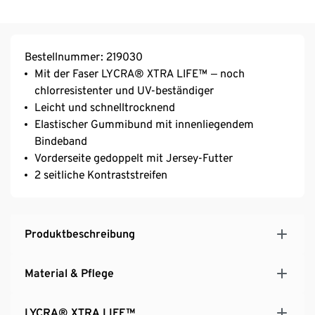
Bestellnummer: 219030
Mit der Faser LYCRA® XTRA LIFE™ ‒ noch
chlorresistenter und UV-beständiger
Leicht und schnelltrocknend
Elastischer Gummibund mit innenliegendem
Bindeband
Vorderseite gedoppelt mit Jersey-Futter
2 seitliche Kontraststreifen
Produktbeschreibung
Material & Pflege
LYCRA® XTRA LIFE™