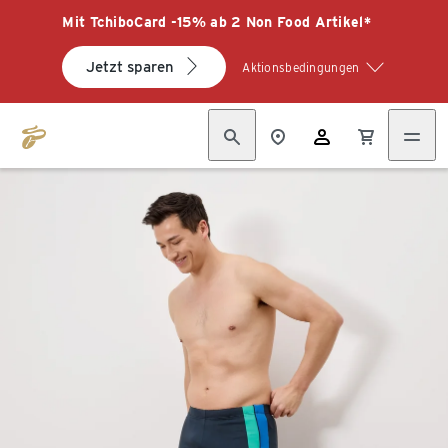
Mit TchiboCard -15% ab 2 Non Food Artikel*
Jetzt sparen
Aktionsbedingungen