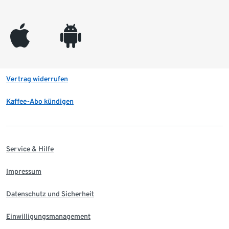
appleinc
android
Vertrag widerrufen
Kaffee-Abo kündigen
Service & Hilfe
Impressum
Datenschutz und Sicherheit
Einwilligungsmanagement