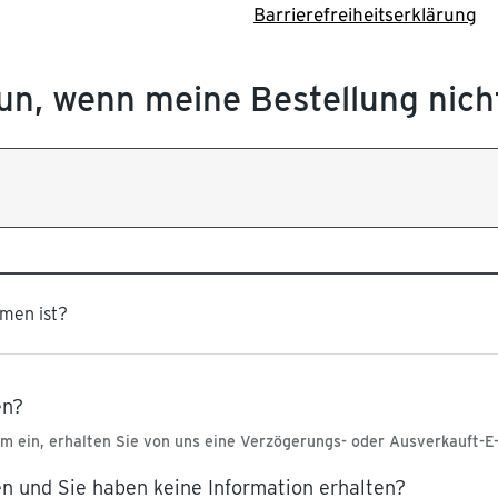
Barrierefreiheitserklärung
tun, wenn meine Bestellung nic
men ist?
en?
um ein, erhalten Sie von uns eine Verzögerungs- oder Ausverkauft-E-
en und Sie haben keine Information erhalten?