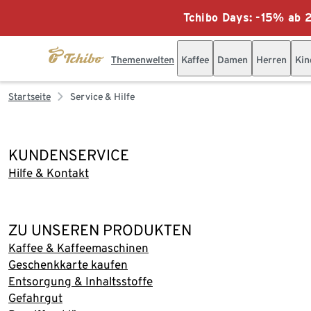
Tchibo Days: -15% ab 2
Themenwelten
Kaffee
Damen
Herren
Kin
Startseite
Service & Hilfe
KUNDENSERVICE
Hilfe & Kontakt
ZU UNSEREN PRODUKTEN
Kaffee & Kaffeemaschinen
Geschenkkarte kaufen
Entsorgung & Inhaltsstoffe
Gefahrgut