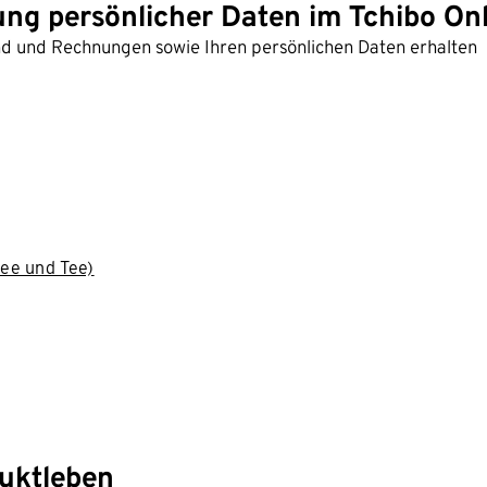
ung persönlicher Daten im Tchibo On
and und Rechnungen sowie Ihren persönlichen Daten erhalten
ee und Tee)
duktleben