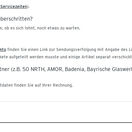
Servicezeiten
).
überschritten?
, ob es sich lohnt, noch etwas zu warten.
nto
finden Sie einen Link zur Sendungsverfolgung mit Angabe des L
akete aufgeteilt werden musste und einige Artikel separat verschick
rtner (z.B. 50 NRTH, AMOR, Badenia, Bayrische Glaswerk
tdaten finden Sie auf Ihrer Rechnung.