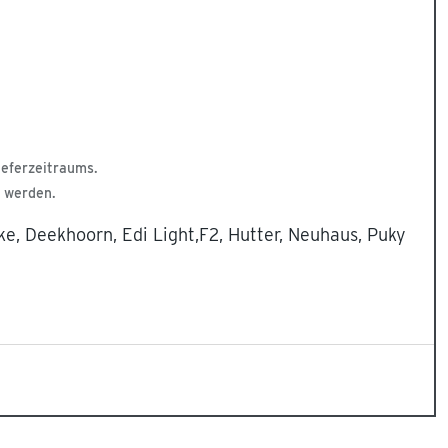
ieferzeitraums.
t werden.
e, Deekhoorn, Edi Light,F2, Hutter, Neuhaus, Puky