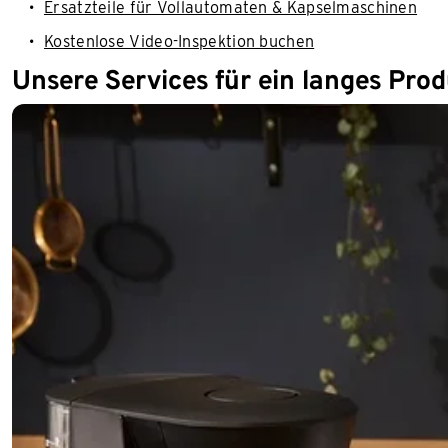
Ersatzteile für Vollautomaten & Kapselmaschinen
Kostenlose Video-Inspektion buchen
Unsere Services für ein langes Pro