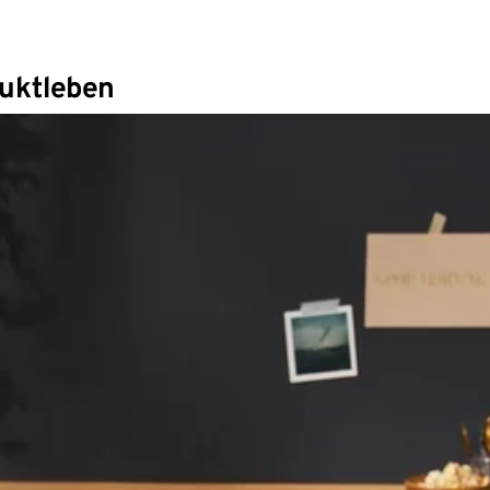
duktleben