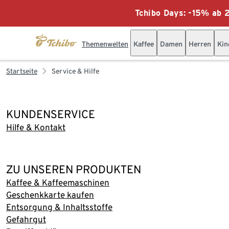
Tchibo Days: -15% ab 2
Themenwelten
Kaffee
Damen
Herren
Kin
Startseite
Service & Hilfe
KUNDENSERVICE
Hilfe & Kontakt
ZU UNSEREN PRODUKTEN
Kaffee & Kaffeemaschinen
Geschenkkarte kaufen
Entsorgung & Inhaltsstoffe
Gefahrgut